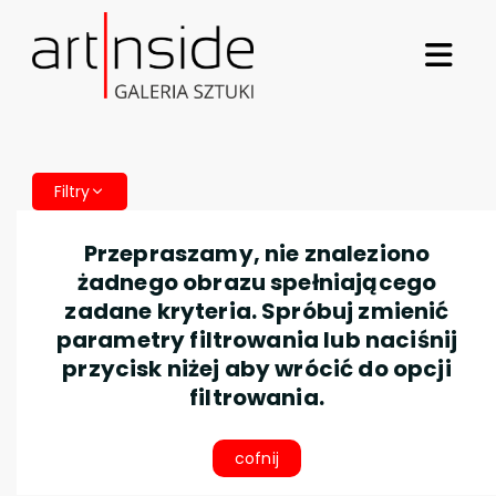
Filtry
Przepraszamy, nie znaleziono
żadnego obrazu spełniającego
zadane kryteria. Spróbuj zmienić
parametry filtrowania lub naciśnij
przycisk niżej aby wrócić do opcji
filtrowania.
cofnij