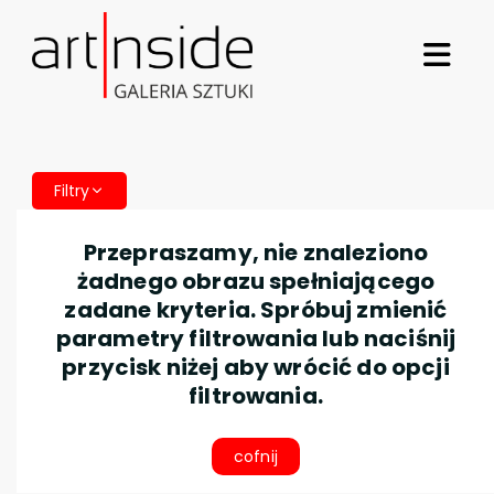
Filtry
Przepraszamy, nie znaleziono
żadnego obrazu spełniającego
zadane kryteria. Spróbuj zmienić
parametry filtrowania lub naciśnij
przycisk niżej aby wrócić do opcji
filtrowania.
cofnij