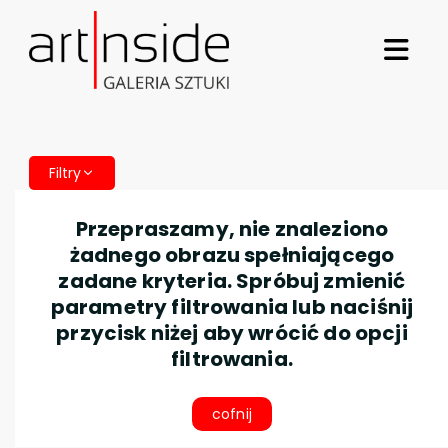
Filtry
Przepraszamy, nie znaleziono
żadnego obrazu spełniającego
zadane kryteria. Spróbuj zmienić
parametry filtrowania lub naciśnij
przycisk niżej aby wrócić do opcji
filtrowania.
cofnij