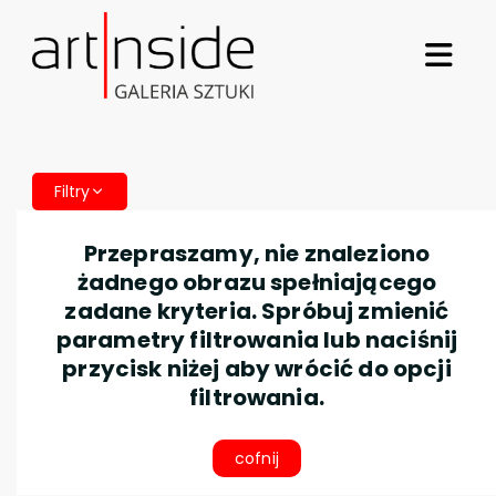
Filtry
Przepraszamy, nie znaleziono
żadnego obrazu spełniającego
zadane kryteria. Spróbuj zmienić
parametry filtrowania lub naciśnij
przycisk niżej aby wrócić do opcji
filtrowania.
cofnij