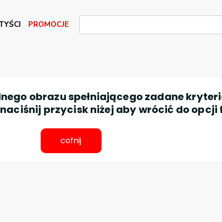
TYŚCI
PROMOCJE
nego obrazu spełniającego zadane kryteri
aciśnij przycisk niżej aby wrócić do opcji 
cofnij