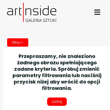
Filtry
Przepraszamy, nie znaleziono
żadnego obrazu spełniającego
zadane kryteria. Spróbuj zmienić
parametry filtrowania lub naciśnij
przycisk niżej aby wrócić do opcji
filtrowania.
cofnij