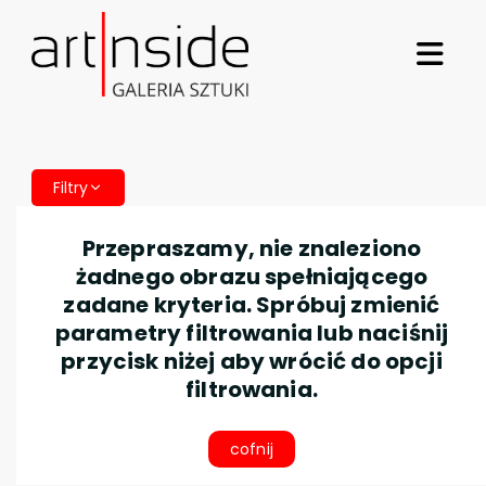
Filtry
Przepraszamy, nie znaleziono
żadnego obrazu spełniającego
zadane kryteria. Spróbuj zmienić
parametry filtrowania lub naciśnij
przycisk niżej aby wrócić do opcji
filtrowania.
cofnij