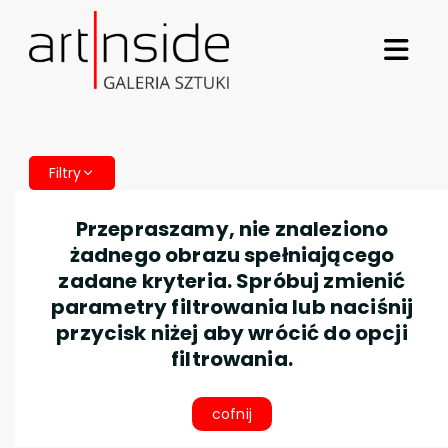
Filtry
Przepraszamy, nie znaleziono
żadnego obrazu spełniającego
zadane kryteria. Spróbuj zmienić
parametry filtrowania lub naciśnij
przycisk niżej aby wrócić do opcji
filtrowania.
cofnij