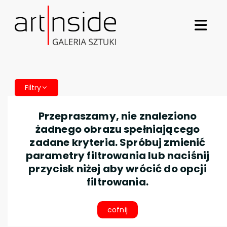
Filtry
Przepraszamy, nie znaleziono
żadnego obrazu spełniającego
zadane kryteria. Spróbuj zmienić
parametry filtrowania lub naciśnij
przycisk niżej aby wrócić do opcji
filtrowania.
cofnij