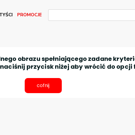
TYŚCI
PROMOCJE
nego obrazu spełniającego zadane kryteri
aciśnij przycisk niżej aby wrócić do opcji 
cofnij