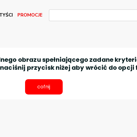
TYŚCI
PROMOCJE
nego obrazu spełniającego zadane kryteri
aciśnij przycisk niżej aby wrócić do opcji 
cofnij