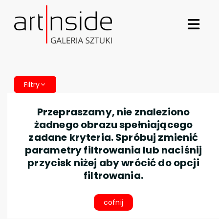
Filtry
Przepraszamy, nie znaleziono
żadnego obrazu spełniającego
zadane kryteria. Spróbuj zmienić
parametry filtrowania lub naciśnij
przycisk niżej aby wrócić do opcji
filtrowania.
cofnij