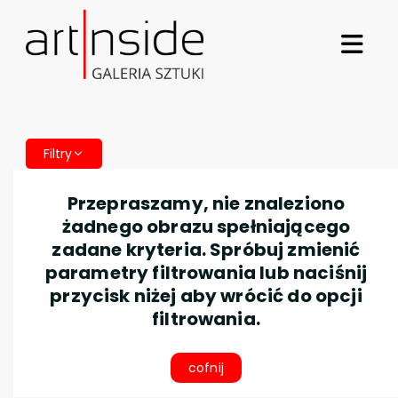
Filtry
Przepraszamy, nie znaleziono
żadnego obrazu spełniającego
zadane kryteria. Spróbuj zmienić
parametry filtrowania lub naciśnij
przycisk niżej aby wrócić do opcji
filtrowania.
cofnij