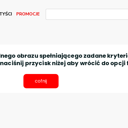
TYŚCI
PROMOCJE
nego obrazu spełniającego zadane kryteri
aciśnij przycisk niżej aby wrócić do opcji 
cofnij