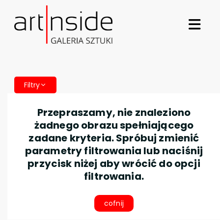
Filtry
Przepraszamy, nie znaleziono
żadnego obrazu spełniającego
zadane kryteria. Spróbuj zmienić
parametry filtrowania lub naciśnij
przycisk niżej aby wrócić do opcji
filtrowania.
cofnij