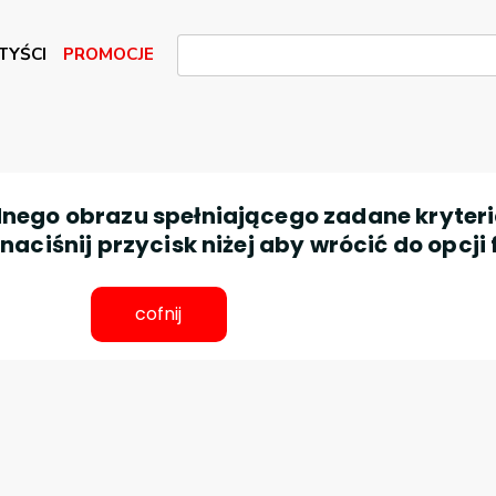
TYŚCI
PROMOCJE
nego obrazu spełniającego zadane kryteri
aciśnij przycisk niżej aby wrócić do opcji 
cofnij