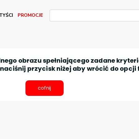
TYŚCI
PROMOCJE
nego obrazu spełniającego zadane kryteri
aciśnij przycisk niżej aby wrócić do opcji 
cofnij