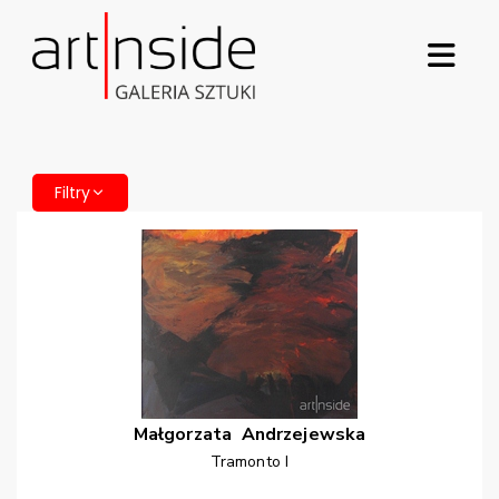
Filtry
Małgorzata
Andrzejewska
Tramonto I