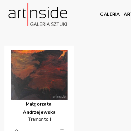
GALERIA
AR
Małgorzata
Andrzejewska
Tramonto I