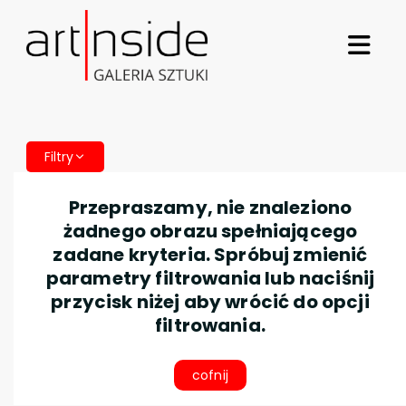
Filtry
Przepraszamy, nie znaleziono
żadnego obrazu spełniającego
zadane kryteria. Spróbuj zmienić
parametry filtrowania lub naciśnij
przycisk niżej aby wrócić do opcji
filtrowania.
cofnij