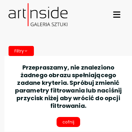
Filtry
Przepraszamy, nie znaleziono
żadnego obrazu spełniającego
zadane kryteria. Spróbuj zmienić
parametry filtrowania lub naciśnij
przycisk niżej aby wrócić do opcji
filtrowania.
cofnij