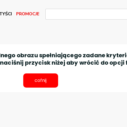
TYŚCI
PROMOCJE
nego obrazu spełniającego zadane kryteri
aciśnij przycisk niżej aby wrócić do opcji 
cofnij