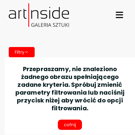
Filtry
Przepraszamy, nie znaleziono
żadnego obrazu spełniającego
zadane kryteria. Spróbuj zmienić
parametry filtrowania lub naciśnij
przycisk niżej aby wrócić do opcji
filtrowania.
cofnij