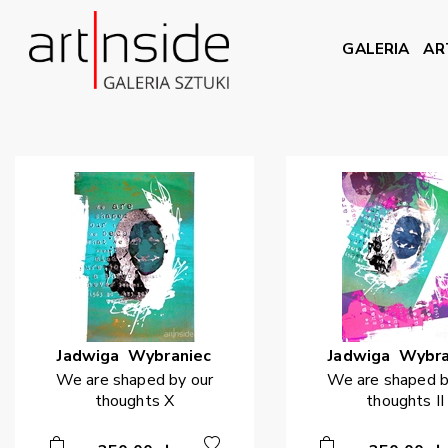
GALERIA
AR
Jadwiga
Wybraniec
Jadwiga
Wybra
We are shaped by our
We are shaped b
thoughts X
thoughts II