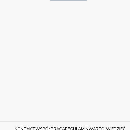
KONTAKT
WSPÓŁPRACA
REGULAMIN
WARTO WIEDZIEĆ