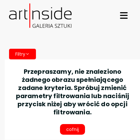
Filtry
Przepraszamy, nie znaleziono
żadnego obrazu spełniającego
zadane kryteria. Spróbuj zmienić
parametry filtrowania lub naciśnij
przycisk niżej aby wrócić do opcji
filtrowania.
cofnij