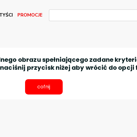
TYŚCI
PROMOCJE
nego obrazu spełniającego zadane kryteri
aciśnij przycisk niżej aby wrócić do opcji 
cofnij