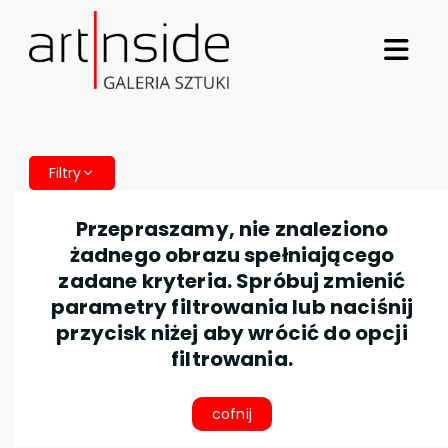
Filtry
Przepraszamy, nie znaleziono
żadnego obrazu spełniającego
zadane kryteria. Spróbuj zmienić
parametry filtrowania lub naciśnij
przycisk niżej aby wrócić do opcji
filtrowania.
cofnij