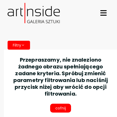
Filtry
Przepraszamy, nie znaleziono
żadnego obrazu spełniającego
zadane kryteria. Spróbuj zmienić
parametry filtrowania lub naciśnij
przycisk niżej aby wrócić do opcji
filtrowania.
cofnij