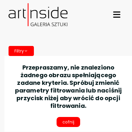
Filtry
Przepraszamy, nie znaleziono
żadnego obrazu spełniającego
zadane kryteria. Spróbuj zmienić
parametry filtrowania lub naciśnij
przycisk niżej aby wrócić do opcji
filtrowania.
cofnij