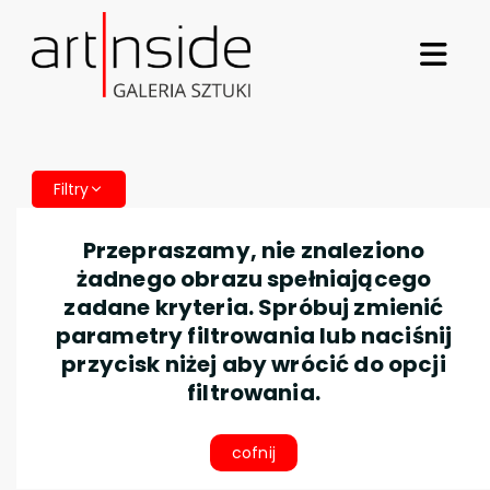
Filtry
Przepraszamy, nie znaleziono
żadnego obrazu spełniającego
zadane kryteria. Spróbuj zmienić
parametry filtrowania lub naciśnij
przycisk niżej aby wrócić do opcji
filtrowania.
cofnij