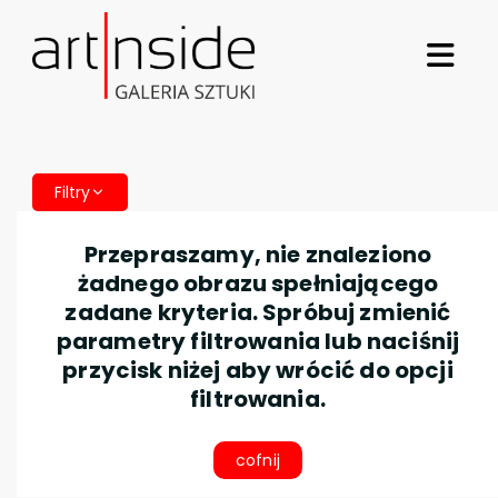
Filtry
Przepraszamy, nie znaleziono
żadnego obrazu spełniającego
zadane kryteria. Spróbuj zmienić
parametry filtrowania lub naciśnij
przycisk niżej aby wrócić do opcji
filtrowania.
cofnij