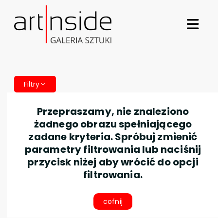
Filtry
Przepraszamy, nie znaleziono
żadnego obrazu spełniającego
zadane kryteria. Spróbuj zmienić
parametry filtrowania lub naciśnij
przycisk niżej aby wrócić do opcji
filtrowania.
cofnij