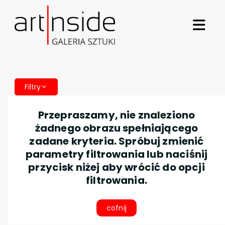
Filtry
Przepraszamy, nie znaleziono
żadnego obrazu spełniającego
zadane kryteria. Spróbuj zmienić
parametry filtrowania lub naciśnij
przycisk niżej aby wrócić do opcji
filtrowania.
cofnij