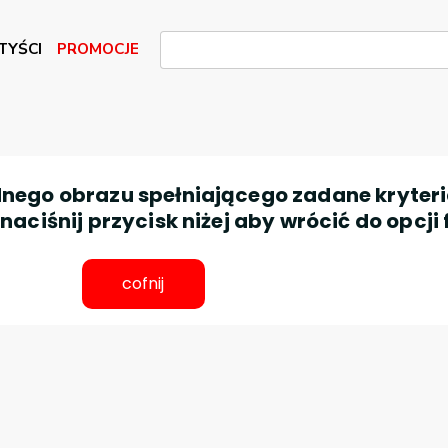
TYŚCI
PROMOCJE
nego obrazu spełniającego zadane kryteri
aciśnij przycisk niżej aby wrócić do opcji 
cofnij