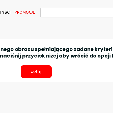
TYŚCI
PROMOCJE
nego obrazu spełniającego zadane kryteri
aciśnij przycisk niżej aby wrócić do opcji 
cofnij