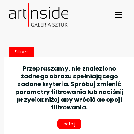
Filtry
Przepraszamy, nie znaleziono
żadnego obrazu spełniającego
zadane kryteria. Spróbuj zmienić
parametry filtrowania lub naciśnij
przycisk niżej aby wrócić do opcji
filtrowania.
cofnij