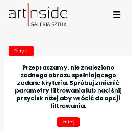
Filtry
Przepraszamy, nie znaleziono
żadnego obrazu spełniającego
zadane kryteria. Spróbuj zmienić
parametry filtrowania lub naciśnij
przycisk niżej aby wrócić do opcji
filtrowania.
cofnij