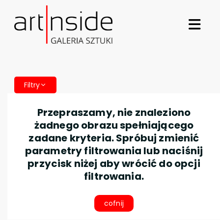
Filtry
Przepraszamy, nie znaleziono
żadnego obrazu spełniającego
zadane kryteria. Spróbuj zmienić
parametry filtrowania lub naciśnij
przycisk niżej aby wrócić do opcji
filtrowania.
cofnij