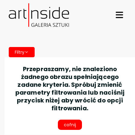
Filtry
Przepraszamy, nie znaleziono
żadnego obrazu spełniającego
zadane kryteria. Spróbuj zmienić
parametry filtrowania lub naciśnij
przycisk niżej aby wrócić do opcji
filtrowania.
cofnij