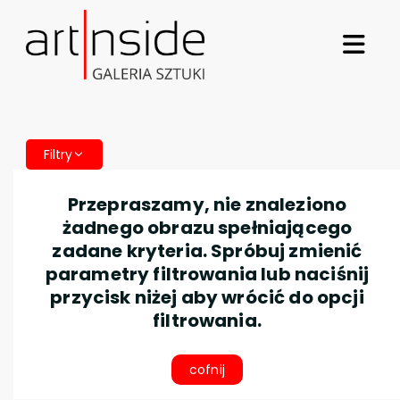
Filtry
Przepraszamy, nie znaleziono
żadnego obrazu spełniającego
zadane kryteria. Spróbuj zmienić
parametry filtrowania lub naciśnij
przycisk niżej aby wrócić do opcji
filtrowania.
cofnij