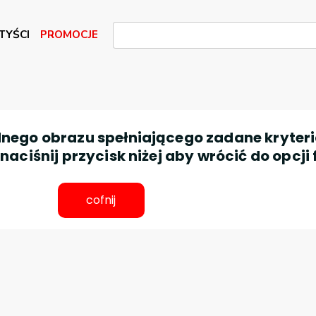
TYŚCI
PROMOCJE
nego obrazu spełniającego zadane kryteri
aciśnij przycisk niżej aby wrócić do opcji 
cofnij