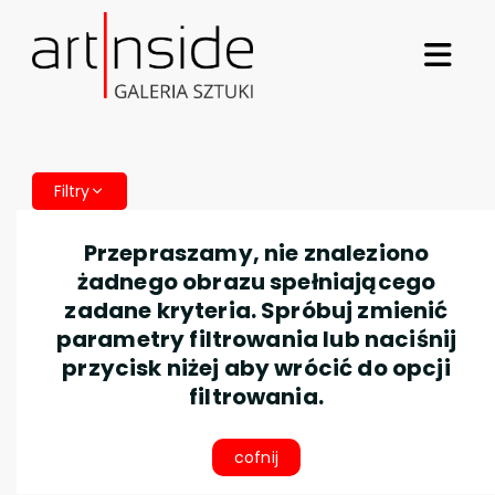
Filtry
Przepraszamy, nie znaleziono
żadnego obrazu spełniającego
zadane kryteria. Spróbuj zmienić
parametry filtrowania lub naciśnij
przycisk niżej aby wrócić do opcji
filtrowania.
cofnij