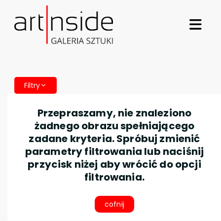
Filtry
Przepraszamy, nie znaleziono
żadnego obrazu spełniającego
zadane kryteria. Spróbuj zmienić
parametry filtrowania lub naciśnij
przycisk niżej aby wrócić do opcji
filtrowania.
cofnij