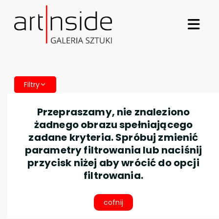
Filtry
Przepraszamy, nie znaleziono
żadnego obrazu spełniającego
zadane kryteria. Spróbuj zmienić
parametry filtrowania lub naciśnij
przycisk niżej aby wrócić do opcji
filtrowania.
cofnij