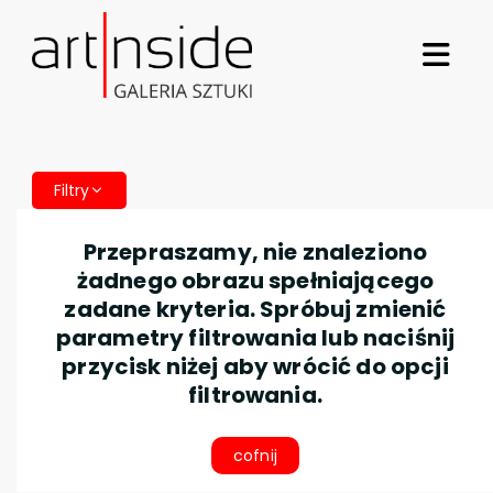
Filtry
Przepraszamy, nie znaleziono
żadnego obrazu spełniającego
zadane kryteria. Spróbuj zmienić
parametry filtrowania lub naciśnij
przycisk niżej aby wrócić do opcji
filtrowania.
cofnij