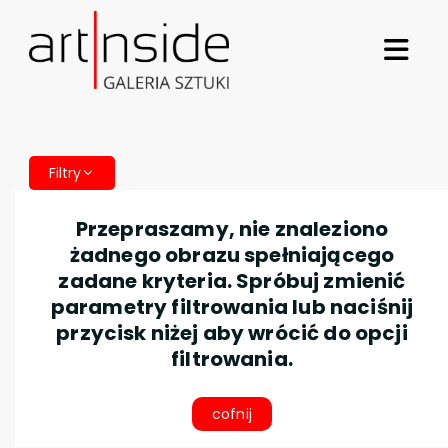
Filtry
Przepraszamy, nie znaleziono
żadnego obrazu spełniającego
zadane kryteria. Spróbuj zmienić
parametry filtrowania lub naciśnij
przycisk niżej aby wrócić do opcji
filtrowania.
cofnij