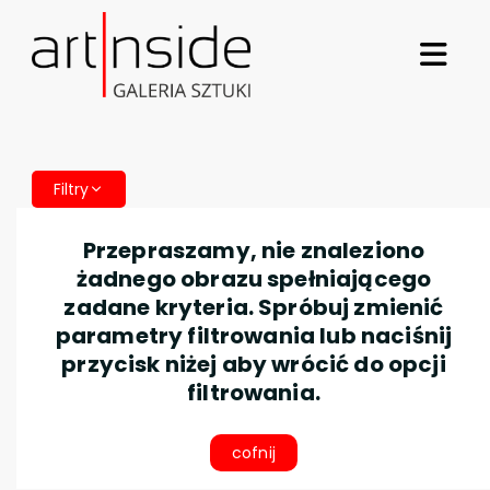
Filtry
Przepraszamy, nie znaleziono
żadnego obrazu spełniającego
zadane kryteria. Spróbuj zmienić
parametry filtrowania lub naciśnij
przycisk niżej aby wrócić do opcji
filtrowania.
cofnij