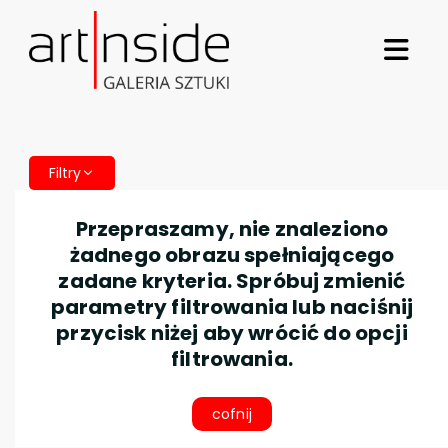
Filtry
Przepraszamy, nie znaleziono
żadnego obrazu spełniającego
zadane kryteria. Spróbuj zmienić
parametry filtrowania lub naciśnij
przycisk niżej aby wrócić do opcji
filtrowania.
cofnij