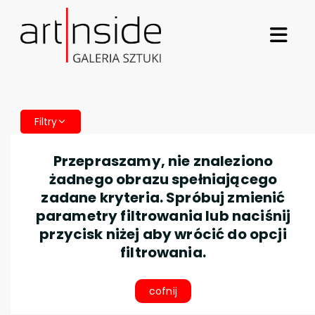
Filtry
Przepraszamy, nie znaleziono
żadnego obrazu spełniającego
zadane kryteria. Spróbuj zmienić
parametry filtrowania lub naciśnij
przycisk niżej aby wrócić do opcji
filtrowania.
cofnij