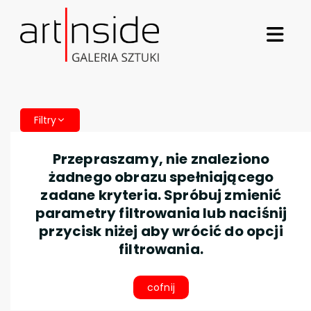
Filtry
Przepraszamy, nie znaleziono
żadnego obrazu spełniającego
zadane kryteria. Spróbuj zmienić
parametry filtrowania lub naciśnij
przycisk niżej aby wrócić do opcji
filtrowania.
cofnij